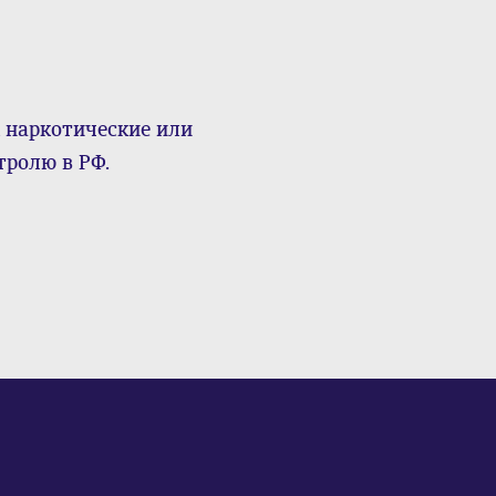
 наркотические или
тролю в РФ.