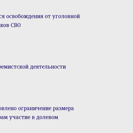
ся освобождения от уголовной
иков СВО
ремистской деятельности
овлено ограничение размера
рам участие в долевом