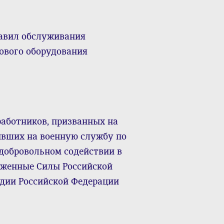
равил обслуживания
ового оборудования
работников, призванных на
ивших на военную службу по
добровольном содействии в
уженные Силы Российской
рдии Российской Федерации