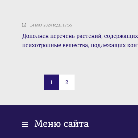
14 Мая 2024 года, 17:55
Дополнен перечень растений, содержащих
психотропные вещества, подлежащих кон
1
2
Меню сайта