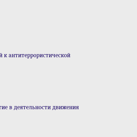
й к антитеррористической
тие в деятельности движения