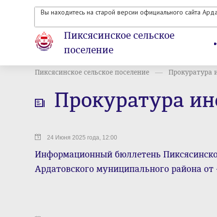
Вы находитесь на старой версии официального сайта Ард
Пиксясинское сельское
поселение
Пиксясинское сельское поселение
Прокуратура 
Прокуратура и
24 Июня 2025 года, 12:00
Информационный бюллетень Пиксясинског
Ардатовского муниципального района от «