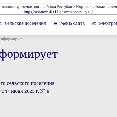
атовского муниципального райнона Республики Мордовия. Новая версия 
https://ardatovskij-r13.gosweb.gosuslugi.ru/
Сельские поселения
Меню сайта
Электро
информирует
нформирует
о сельского поселения
24» июня 2025 г. № 8