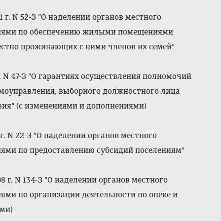
 г. N 52-З "О наделении органов местного
иями по обеспечению жилыми помещениями
естно проживающих с ними членов их семей"
. N 47-З "О гарантиях осуществления полномочий
амоуправления, выборного должностного лица
ия" (с изменениями и дополнениями)
г. N 22-З "О наделении органов местного
ями по предоставлению субсидий поселениям"
 г. N 134-З "О наделении органов местного
ми по организации деятельности по опеке и
ми)