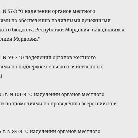
 N 57-З "О наделении органов местного
иями по обеспечению наличными денежными
ского бюджета Республики Мордовия, находящихся
блики Мордовия"
. N 59-З "О наделении органов местного
ями по поддержке сельскохозяйственного
)
 г. N 101-З "О наделении органов местного
и полномочиями по проведению всероссийской
 г. N 84-З "О наделении органов местного