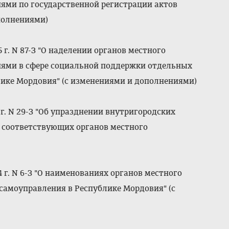
ми по государственной регистрации актов
полнениями)
г. N 87-З "О наделении органов местного
ями в сфере социальной поддержки отдельных
лике Мордовия" (с изменениями и дополнениями)
г. N 29-З "Об упразднении внутригородских
 соответствующих органов местного
 г. N 6-З "О наименованиях органов местного
самоуправления в Республике Мордовия" (с