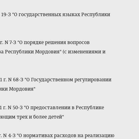
N 19-З "О государственных языках Республики
. N 7-З "О порядке решения вопросов
а Республики Мордовия" (с изменениями и
 г. N 68-З "О Государственном регулировании
лики Мордовия"
 г. N 50-З "О предоставлении в Республике
ющим трех и более детей"
г. N 4-З "О нормативах расходов на реализацию