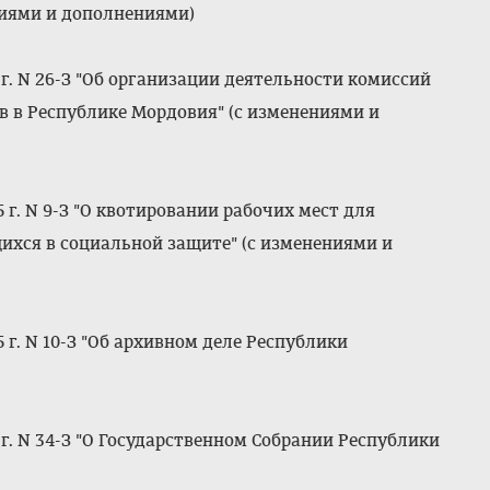
ниями и дополнениями)
г. N 26-З "Об организации деятельности комиссий
в в Республике Мордовия" (с изменениями и
 г. N 9-З "О квотировании рабочих мест для
ихся в социальной защите" (с изменениями и
 г. N 10-З "Об архивном деле Республики
г. N 34-З "О Государственном Собрании Республики