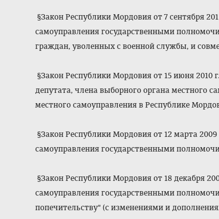
§Закон Республики Мордовия от 7 сентября 2011
самоуправления государственными полномоч
граждан, уволенных с военной службы, и совм
§Закон Республики Мордовия от 15 июня 2010 г
депутата, члена выборного органа местного с
местного самоуправления в Республике Мордов
§Закон Республики Мордовия от 12 марта 2009 
самоуправления государственными полномочи
§Закон Республики Мордовия от 18 декабря 2008
самоуправления государственными полномочия
попечительству" (с изменениями и дополнения