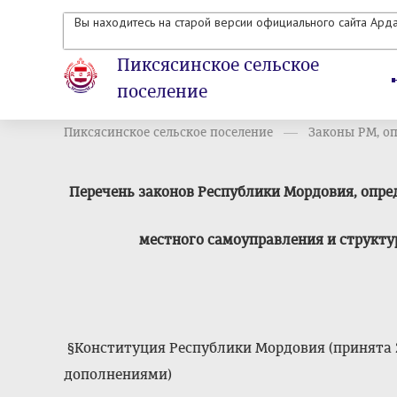
Вы находитесь на старой версии официального сайта Ард
Пиксясинское сельское
поселение
Пиксясинское сельское поселение
Законы РМ, оп
Перечень законов Республики Мордовия, опр
местного самоуправления и структ
§Конституция Республики Мордовия (принята 21
дополнениями)