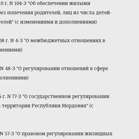
0 г. N 104-З "Об обеспечении жилыми
ез попечения родителей, лиц из числа детей-
телей" (с изменениями и дополнениями)
08 г. N 4-З "О межбюджетных отношениях в
лнениями)
 N 48-З "О регулировании отношений в сфере
полнениями)
 г. N 77-З "О государственном регулировании
 территории Республики Мордовия" (с
. N 57-З "О правовом регулировании жилищных