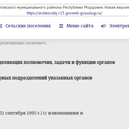
атовского муниципального райнона Республики Мордовия. Новая версия 
https://ardatovskij-r13.gosweb.gosuslugi.ru/
Сельские поселения
Меню сайта
Электро
ределяющие полномоч...
еделяющих полномочия, задачи и функции органов
урных подразделений указанных органов
 сентября 1995 г.) (с изменениями и