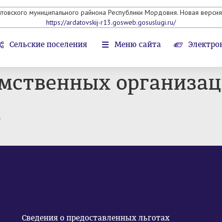
атовского муниципального райнона Республики Мордовия. Новая версия 
https://ardatovskij-r13.gosweb.gosuslugi.ru/
Сельские поселения
Меню сайта
Электро
омственных организа
т
Сведения о предоставленных льготах