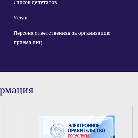
Список депутатов
Устав
Персона ответственная за организацию
приема лиц
ормация