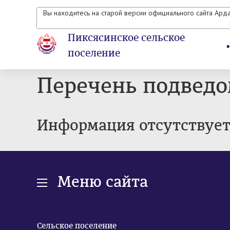
Вы находитесь на старой версии официального сайта Ард
Пиксясинское сельское
поселение
Перечень подвед
Информация отсутствуе
Меню сайта
Сельское поселение