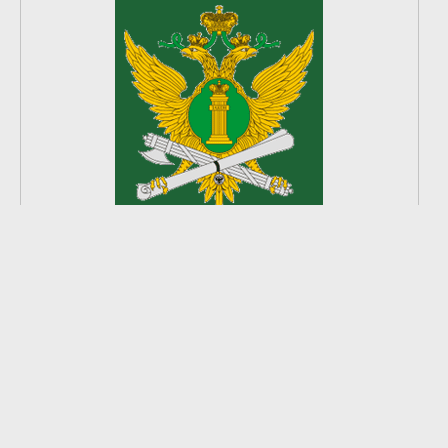
2
из
8