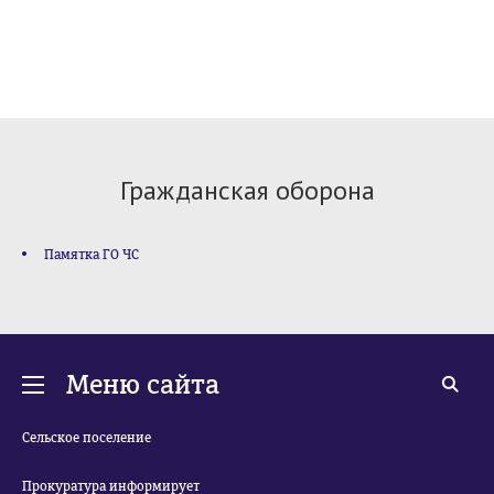
Гражданская оборона
Памятка ГО ЧС
Меню сайта
Сельское поселение
Прокуратура информирует