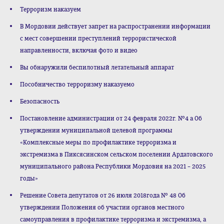
Терроризм наказуем
В Мордовии действует запрет на распространении информации
с мест совершении преступлений террористической
направленности, включая фото и видео
Вы обнаружили беспилотный летательный аппарат
Пособничество терроризму наказуемо
Безопасность
Постановление администрации от 24 февраля 2022г. №4 а Об
утверждении муниципальной целевой программы
«Комплексные меры по профилактике терроризма и
экстремизма в Пиксясинском сельском поселении Ардатовского
муниципального района Республики Мордовия на 2021 – 2025
годы»
Решение Совета депутатов от 26 июля 2018года № 48 Об
утверждении Положения об участии органов местного
самоуправления в профилактике терроризма и экстремизма, а