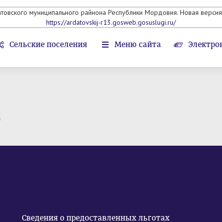
атовского муниципального райнона Республики Мордовия. Новая версия 
https://ardatovskij-r13.gosweb.gosuslugi.ru/
Сельские поселения
Меню сайта
Электро
т
Сведения о предоставленных льготах