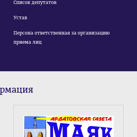
Список депутатов
Устав
Персона ответственная за организацию
приема лиц
ормация