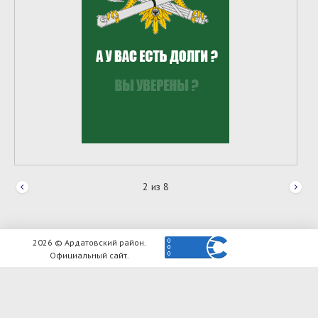
2
из
8
2026 © Ардатовский район.
Официальный сайт.