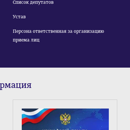
Список депутатов
Устав
Персона ответственная за организацию
приема лиц
ормация