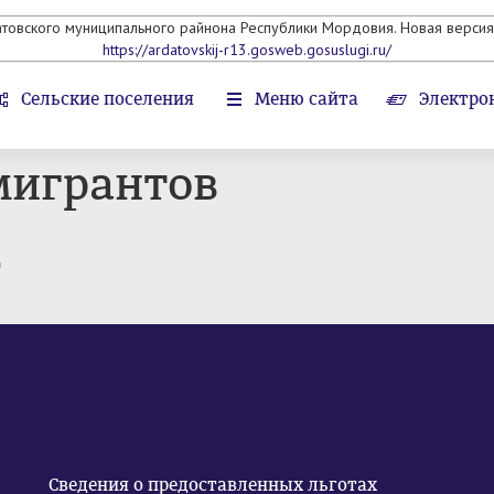
атовского муниципального райнона Республики Мордовия. Новая версия 
https://ardatovskij-r13.gosweb.gosuslugi.ru/
Сельские поселения
Меню сайта
Электро
мигрантов
т
Сведения о предоставленных льготах