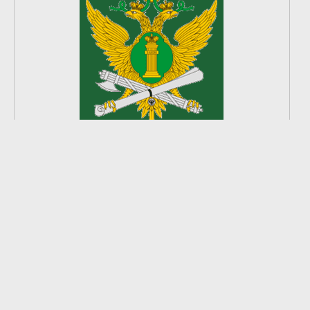
2
из
8