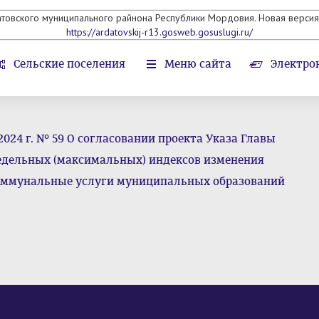
атовского муниципального райнона Республики Мордовия. Новая версия 
https://ardatovskij-r13.gosweb.gosuslugi.ru/
Сельские поселения
Меню сайта
Электро
2024 г. № 59 О согласовании проекта Указа Главы
едельных (максимальных) индексов изменения
оммунальные услуги муниципальных образований