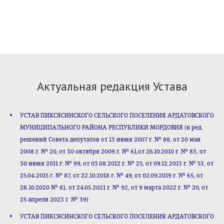
Актуальная редакция Устава
УСТАВ ПИКСЯСИНСКОГО СЕЛЬСКОГО ПОСЕЛЕНИЯ АРДАТОВСКОГО
МУНИЦИПАЛЬНОГО РАЙОНА РЕСПУБЛИКИ МОРДОВИЯ (в ред.
решений Совета депутатов от 13 июня 2007 г. № 88, от 20 мая
2008 г. № 20, от 30 октября 2009 г. № 61,от 26.10.2010 г. № 83, от
30 июня 2011 г. № 99, от 03.08.2012 г. № 25, от 09.12.2013 г. № 53, от
25.04.2015 г. № 87, от 22.10.2018 г. № 49, от 02.09.2019 г. № 65, от
28.10.2020 № 81, от 24.05.2021 г. № 92, от 9 марта 2022 г. № 20, от
25 апреля 2023 г. № 39)
УСТАВ ПИКСЯСИНСКОГО СЕЛЬСКОГО ПОСЕЛЕНИЯ АРДАТОВСКОГО