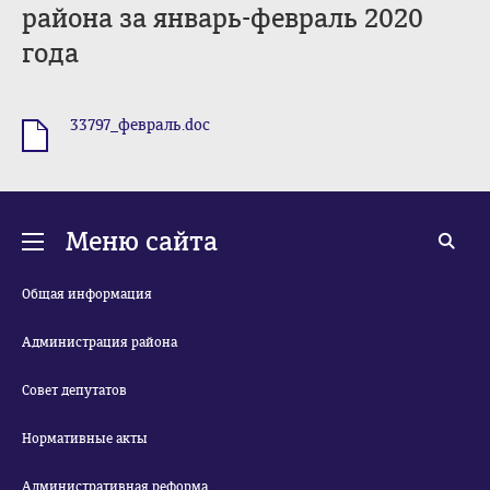
района за январь-февраль 2020
года
33797_февраль.doc
.doc
Меню сайта
Общая информация
Администрация района
Совет депутатов
Нормативные акты
Административная реформа